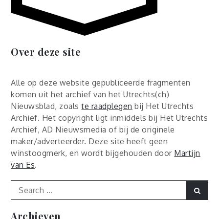
Over deze site
Alle op deze website gepubliceerde fragmenten
komen uit het archief van het Utrechts(ch)
Nieuwsblad, zoals
te raadplegen
bij Het Utrechts
Archief. Het copyright ligt inmiddels bij Het Utrechts
Archief, AD Nieuwsmedia of bij de originele
maker/adverteerder. Deze site heeft geen
winstoogmerk, en wordt bijgehouden door
Martijn
van Es
.
Search
Sear
for:
Archieven
Archieven