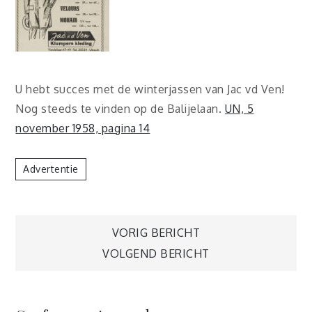
U hebt succes met de winterjassen van Jac vd Ven!
Nog steeds te vinden op de Balijelaan.
UN, 5
november 1958, pagina 14
Advertentie
Berichtnavigatie
VORIG BERICHT
VOLGEND BERICHT