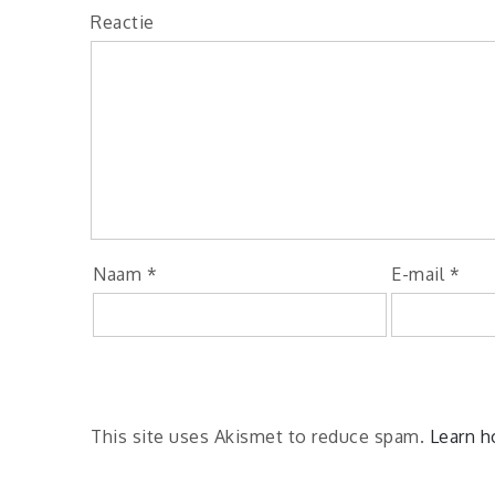
Reactie
Naam
*
E-mail
*
This site uses Akismet to reduce spam.
Learn h