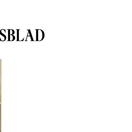
sblad