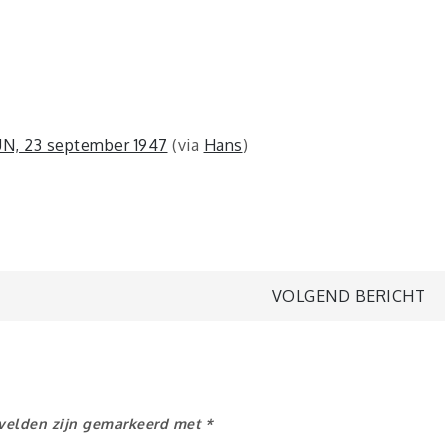
UN, 23 september 1947
(via
Hans
)
VOLGEND BERICHT
 velden zijn gemarkeerd met
*