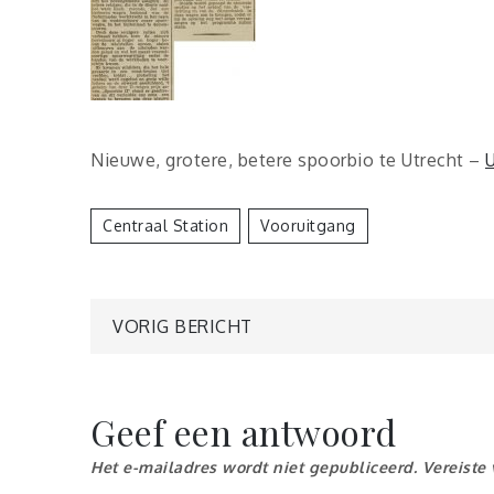
Nieuwe, grotere, betere spoorbio te Utrecht –
Centraal Station
Vooruitgang
Berichtnavigatie
VORIG BERICHT
Geef een antwoord
Het e-mailadres wordt niet gepubliceerd.
Vereiste