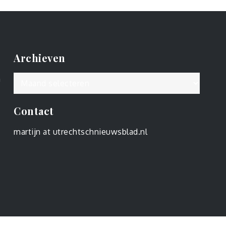
Archieven
Archieven
n
Contact
martijn at utrechtschnieuwsblad.nl