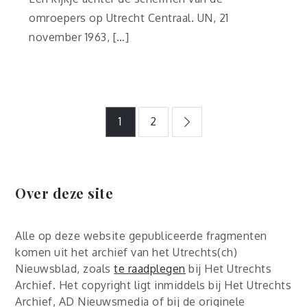
omroepers op Utrecht Centraal. UN, 21
november 1963, […]
Berichtnavigatie
1
2
Over deze site
Alle op deze website gepubliceerde fragmenten
komen uit het archief van het Utrechts(ch)
Nieuwsblad, zoals
te raadplegen
bij Het Utrechts
Archief. Het copyright ligt inmiddels bij Het Utrechts
Archief, AD Nieuwsmedia of bij de originele