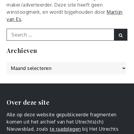
maker/adverteerder. Deze site heeft geen
winstoogmerk, en wordt bijgehouden door
Martijn
van Es
.
Search
Sear
for:
Archieven
Archieven
Over deze site
Alle op deze website gepubliceerde fragmenten
komen uit het archief van het Utrechts(ch)
Nieuwsblad, zoals
te raadplegen
bij Het Utrechts