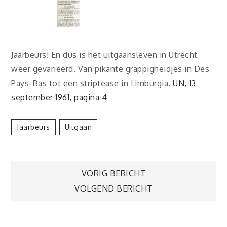
Jaarbeurs! En dus is het uitgaansleven in Utrecht
weer gevarieerd. Van pikante grappigheidjes in Des
Pays-Bas tot een striptease in Limburgia.
UN, 13
september 1961, pagina 4
Jaarbeurs
Uitgaan
Berichtnavigatie
VORIG BERICHT
VOLGEND BERICHT