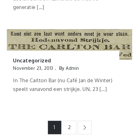
generatie […]
Uncategorized
November 23, 2013
By
Admin
In The Carlton Bar (nu Café Jan de Winter)
speelt vanavond een strijkje. UN, 23 […]
Berichtnavigatie
1
2