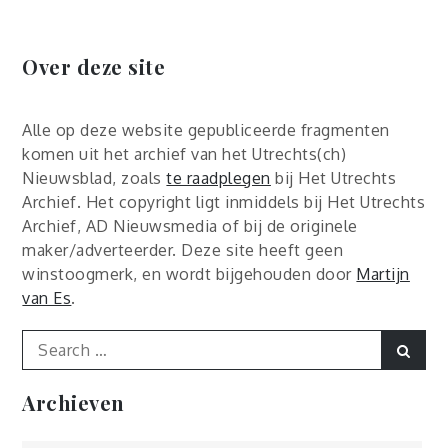
Over deze site
Alle op deze website gepubliceerde fragmenten
komen uit het archief van het Utrechts(ch)
Nieuwsblad, zoals
te raadplegen
bij Het Utrechts
Archief. Het copyright ligt inmiddels bij Het Utrechts
Archief, AD Nieuwsmedia of bij de originele
maker/adverteerder. Deze site heeft geen
winstoogmerk, en wordt bijgehouden door
Martijn
van Es
.
Search
Sear
for:
Archieven
Archieven