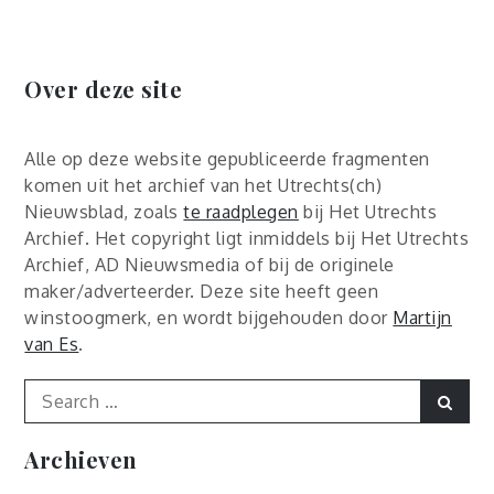
Over deze site
Alle op deze website gepubliceerde fragmenten
komen uit het archief van het Utrechts(ch)
Nieuwsblad, zoals
te raadplegen
bij Het Utrechts
Archief. Het copyright ligt inmiddels bij Het Utrechts
Archief, AD Nieuwsmedia of bij de originele
maker/adverteerder. Deze site heeft geen
winstoogmerk, en wordt bijgehouden door
Martijn
van Es
.
Search
Sear
for:
Archieven
Archieven