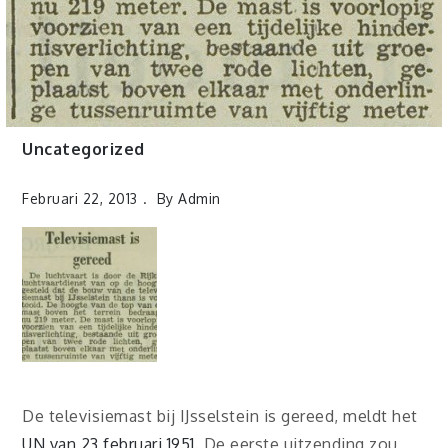
Uncategorized
Februari 22, 2013
By
Admin
De televisiemast bij IJsselstein is gereed, meldt het
UN van 23 februari 1951
. De eerste uitzending zou