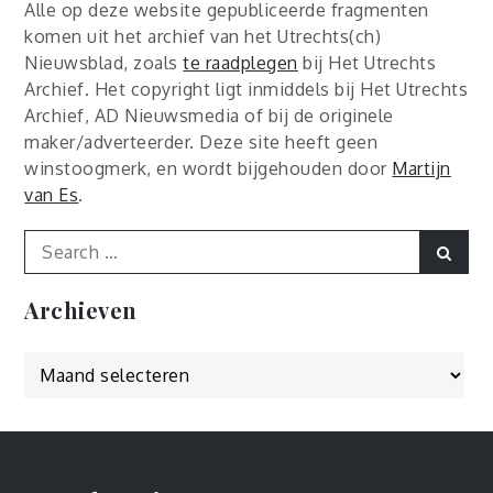
Alle op deze website gepubliceerde fragmenten
komen uit het archief van het Utrechts(ch)
Nieuwsblad, zoals
te raadplegen
bij Het Utrechts
Archief. Het copyright ligt inmiddels bij Het Utrechts
Archief, AD Nieuwsmedia of bij de originele
maker/adverteerder. Deze site heeft geen
winstoogmerk, en wordt bijgehouden door
Martijn
van Es
.
Search
Sear
for:
Archieven
Archieven