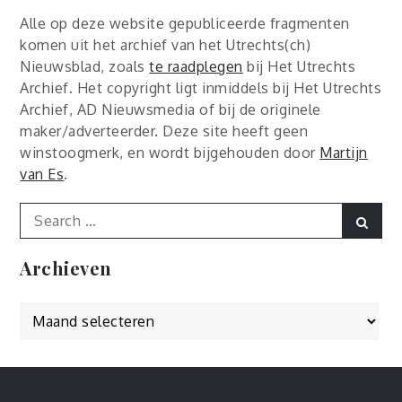
Alle op deze website gepubliceerde fragmenten
komen uit het archief van het Utrechts(ch)
Nieuwsblad, zoals
te raadplegen
bij Het Utrechts
Archief. Het copyright ligt inmiddels bij Het Utrechts
Archief, AD Nieuwsmedia of bij de originele
maker/adverteerder. Deze site heeft geen
winstoogmerk, en wordt bijgehouden door
Martijn
van Es
.
Search
Sear
for:
Archieven
Archieven