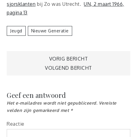
sjorsklanten
bij Zo was Utrecht.
UN, 2 maart 1966,
pagina 13
Jeugd
Nieuwe Generatie
Berichtnavigatie
VORIG BERICHT
VOLGEND BERICHT
Geef een antwoord
Het e-mailadres wordt niet gepubliceerd.
Vereiste
velden zijn gemarkeerd met
*
Reactie