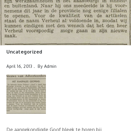
Uncategorized
April 16, 2013
By
Admin
De aangekondigde Goof bleek te horen bij