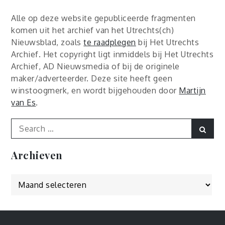
Alle op deze website gepubliceerde fragmenten
komen uit het archief van het Utrechts(ch)
Nieuwsblad, zoals
te raadplegen
bij Het Utrechts
Archief. Het copyright ligt inmiddels bij Het Utrechts
Archief, AD Nieuwsmedia of bij de originele
maker/adverteerder. Deze site heeft geen
winstoogmerk, en wordt bijgehouden door
Martijn
van Es
.
Search
Sear
for:
Archieven
Archieven