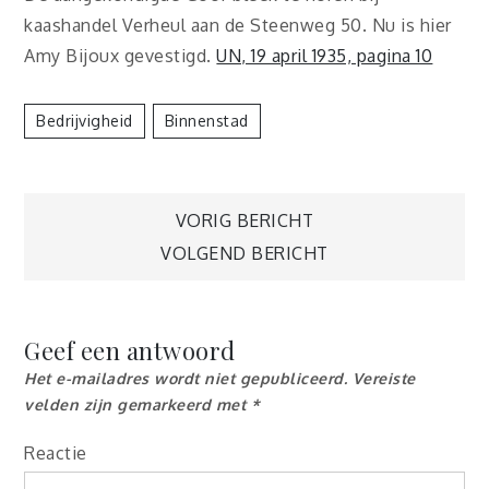
kaashandel Verheul aan de Steenweg 50. Nu is hier
Amy Bijoux gevestigd.
UN, 19 april 1935, pagina 10
Bedrijvigheid
Binnenstad
Berichtnavigatie
VORIG BERICHT
VOLGEND BERICHT
Geef een antwoord
Het e-mailadres wordt niet gepubliceerd.
Vereiste
velden zijn gemarkeerd met
*
Reactie