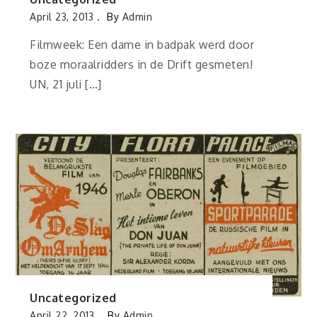
April 23, 2013
By
Admin
Filmweek: Een dame in badpak werd door
boze moraalridders in de Drift gesmeten!
UN, 21 juli […]
Uncategorized
April 22, 2013
By
Admin