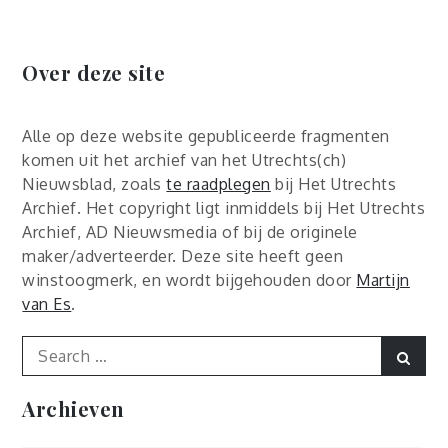
Over deze site
Alle op deze website gepubliceerde fragmenten
komen uit het archief van het Utrechts(ch)
Nieuwsblad, zoals
te raadplegen
bij Het Utrechts
Archief. Het copyright ligt inmiddels bij Het Utrechts
Archief, AD Nieuwsmedia of bij de originele
maker/adverteerder. Deze site heeft geen
winstoogmerk, en wordt bijgehouden door
Martijn
van Es
.
Search
Sear
for:
Archieven
Archieven