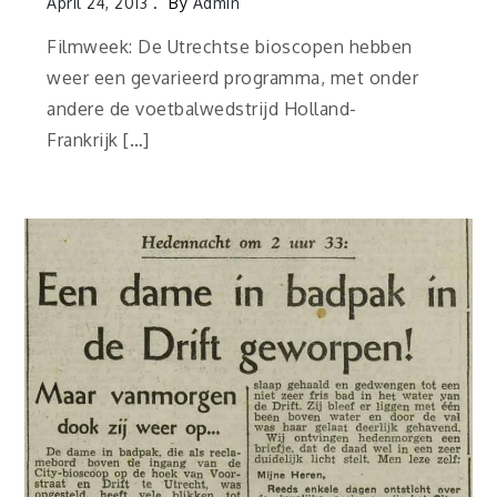
April 24, 2013
By
Admin
Filmweek: De Utrechtse bioscopen hebben
weer een gevarieerd programma, met onder
andere de voetbalwedstrijd Holland-
Frankrijk […]