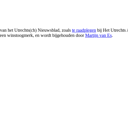
 van het Utrechts(ch) Nieuwsblad, zoals
te raadplegen
bij Het Utrechts 
t geen winstoogmerk, en wordt bijgehouden door
Martijn van Es
.