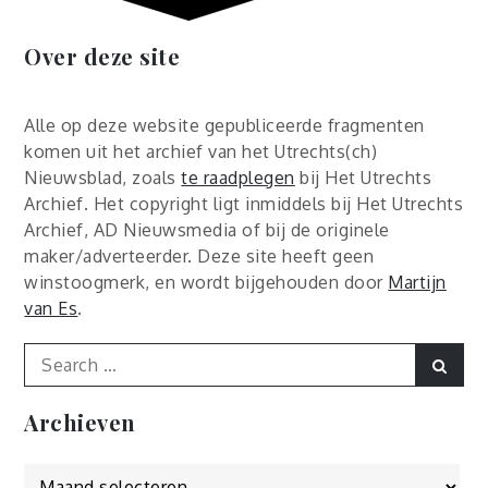
Over deze site
Alle op deze website gepubliceerde fragmenten
komen uit het archief van het Utrechts(ch)
Nieuwsblad, zoals
te raadplegen
bij Het Utrechts
Archief. Het copyright ligt inmiddels bij Het Utrechts
Archief, AD Nieuwsmedia of bij de originele
maker/adverteerder. Deze site heeft geen
winstoogmerk, en wordt bijgehouden door
Martijn
van Es
.
Search
Sear
for:
Archieven
Archieven