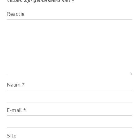
velden zijn gemarkeerd met
*
Reactie
Naam
*
E-mail
*
Site