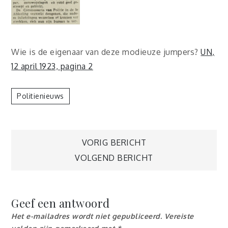
Wie is de eigenaar van deze modieuze jumpers?
UN,
12 april 1923, pagina 2
Politienieuws
Berichtnavigatie
VORIG BERICHT
VOLGEND BERICHT
Geef een antwoord
Het e-mailadres wordt niet gepubliceerd.
Vereiste