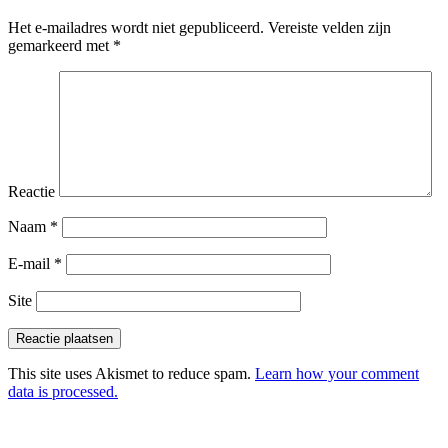
Het e-mailadres wordt niet gepubliceerd.
Vereiste velden zijn
gemarkeerd met
*
Reactie
Naam
*
E-mail
*
Site
This site uses Akismet to reduce spam.
Learn how your comment
data is processed.