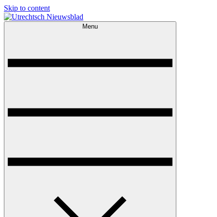
Skip to content
Menu
Utrechtsch Nieuwsblad
1893-1967