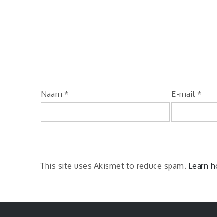
Naam
*
E-mail
*
This site uses Akismet to reduce spam.
Learn h