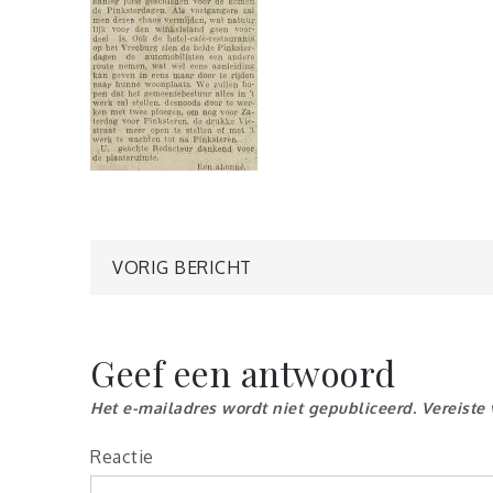
Berichtnavigatie
VORIG BERICHT
Geef een antwoord
Het e-mailadres wordt niet gepubliceerd.
Vereiste
Reactie