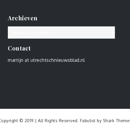
Archieven
Archieven
n
Contact
martijn at utrechtschnieuwsblad.nl
Copyright © 2019 | All Rights Reserved. Fabulist by
Shark Theme