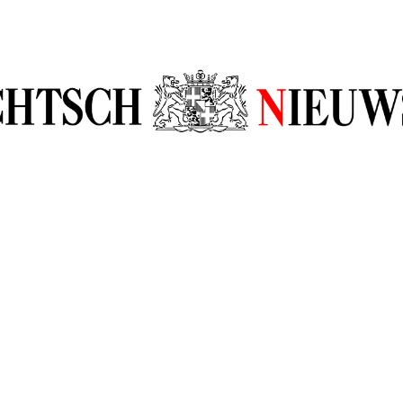
sch Nieuw