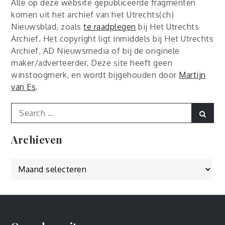
Alle op deze website gepubliceerde fragmenten
komen uit het archief van het Utrechts(ch)
Nieuwsblad, zoals
te raadplegen
bij Het Utrechts
Archief. Het copyright ligt inmiddels bij Het Utrechts
Archief, AD Nieuwsmedia of bij de originele
maker/adverteerder. Deze site heeft geen
winstoogmerk, en wordt bijgehouden door
Martijn
van Es
.
Search
Sear
for:
Archieven
Archieven