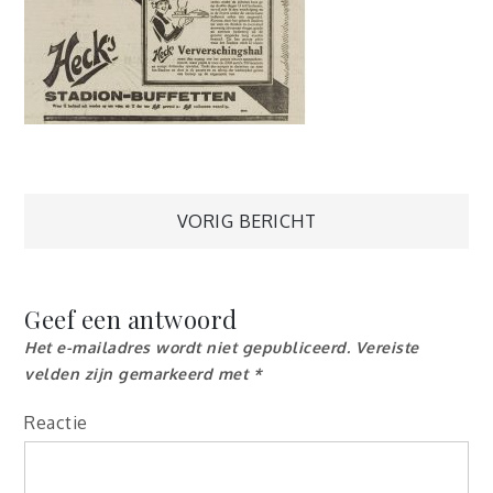
Berichtnavigatie
VORIG BERICHT
Geef een antwoord
Het e-mailadres wordt niet gepubliceerd.
Vereiste
velden zijn gemarkeerd met
*
Reactie