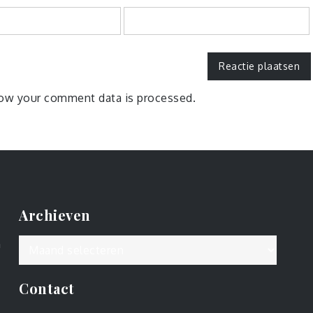
ow your comment data is processed.
Archieven
Archieven
n
Contact