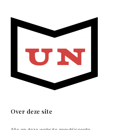
Over deze site
Alle op deze website gepubliceerde