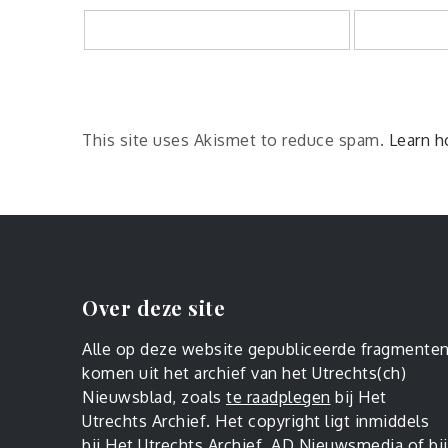
This site uses Akismet to reduce spam.
Learn h
Over deze site
Alle op deze website gepubliceerde fragmente
komen uit het archief van het Utrechts(ch)
Nieuwsblad, zoals
te raadplegen
bij Het
Utrechts Archief. Het copyright ligt inmiddels
bij Het Utrechts Archief, AD Nieuwsmedia of bij