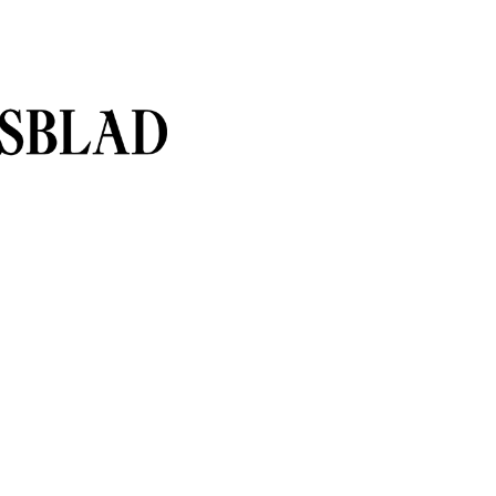
sblad