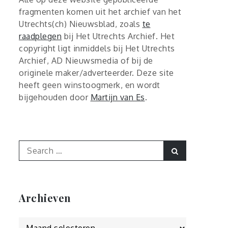
fragmenten komen uit het archief van het
Utrechts(ch) Nieuwsblad, zoals
te
raadplegen
bij Het Utrechts Archief. Het
copyright ligt inmiddels bij Het Utrechts
Archief, AD Nieuwsmedia of bij de
originele maker/adverteerder. Deze site
heeft geen winstoogmerk, en wordt
bijgehouden door
Martijn van Es
.
Search
Search
for:
Archieven
Archieven