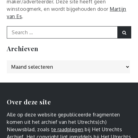
maker/adverteerder. Deze site heeft geen
winstoogmerk, en wordt bijgehouden door
Martijn
van Es
.
Search
Sear
for:
Archieven
Archieven
Over deze site
Alle op deze website gepubliceerde fragmenten
komen uit het archief van het Utrechts(ch)
Nieuwsblad, zoals
te raadplegen
bij Het Utrechts
Archief. Het copyright ligt inmiddels bij Het Utrechts