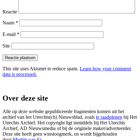
Reactie
Naam
*
E-mail
*
Site
This site uses Akismet to reduce spam.
Learn how your comment
data is processed.
Over deze site
Alle op deze website gepubliceerde fragmenten komen uit het
archief van het Utrechts(ch) Nieuwsblad, zoals
te raadplegen
bij Het
Utrechts Archief. Het copyright ligt inmiddels bij Het Utrechts
Archief, AD Nieuwsmedia of bij de originele maker/adverteerder.
Deze site heeft geen winstoogmerk, en wordt bijgehouden
door
Martijn van Es
.