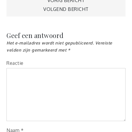
Berichtnavigatie
VORIG BERICHT
VOLGEND BERICHT
Geef een antwoord
Het e-mailadres wordt niet gepubliceerd.
Vereiste
velden zijn gemarkeerd met
*
Reactie
Naam
*