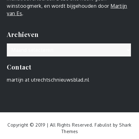
winstoogmerk, en wordt bijgehouden door
Martijn
van Es
.
Archieven
Archieven
Contact
martijn at utrechtschnieuwsblad.nl
Copyright © 2019 | All Rights Reserved. Fabulist by
Shark
Themes