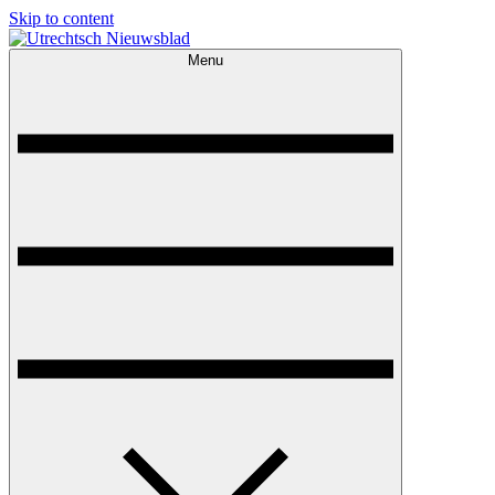
Skip to content
Menu
Utrechtsch Nieuwsblad
1893-1967