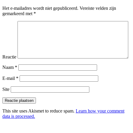
Het e-mailadres wordt niet gepubliceerd.
Vereiste velden zijn
gemarkeerd met
*
Reactie
Naam
*
E-mail
*
Site
This site uses Akismet to reduce spam.
Learn how your comment
data is processed.