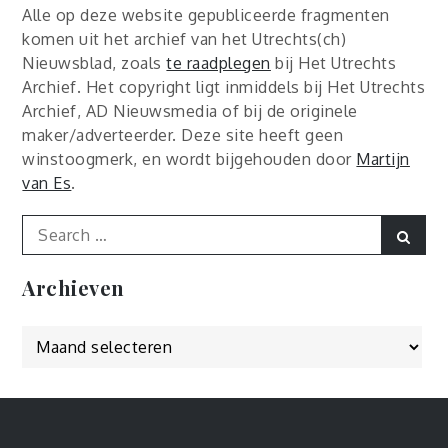
Alle op deze website gepubliceerde fragmenten
komen uit het archief van het Utrechts(ch)
Nieuwsblad, zoals
te raadplegen
bij Het Utrechts
Archief. Het copyright ligt inmiddels bij Het Utrechts
Archief, AD Nieuwsmedia of bij de originele
maker/adverteerder. Deze site heeft geen
winstoogmerk, en wordt bijgehouden door
Martijn
van Es
.
Search
Sear
for:
Archieven
Archieven