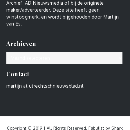
Archief, AD Nieuwsmedia of bij de originele
maker/adverteerder. Deze site heeft geen
winstoogmerk, en wordt bijgehouden door
Martijn
van Es
.
Archieven
Archieven
Contact
martijn at utrechtschnieuwsblad.nl
Copyright © 2019 | All Rights Reserved. Fabulist by
Shark