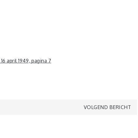
 16 april 1949, pagina 7
VOLGEND BERICHT