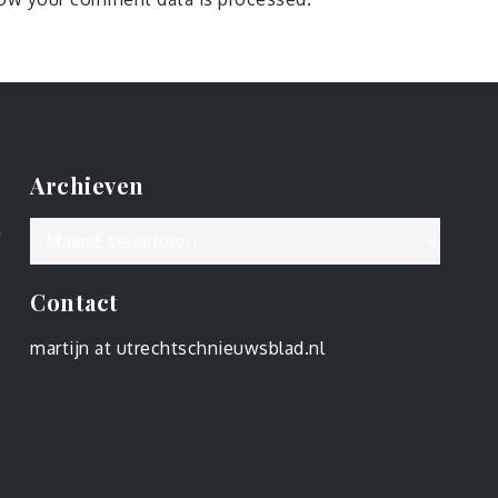
Archieven
Archieven
n
Contact
martijn at utrechtschnieuwsblad.nl