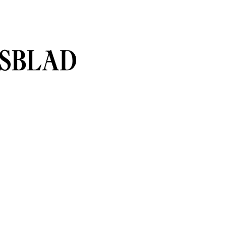
sblad