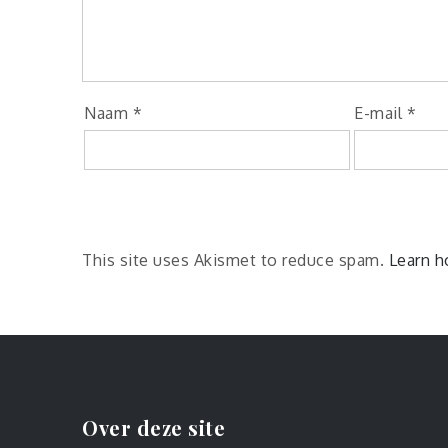
Naam
*
E-mail
*
This site uses Akismet to reduce spam.
Learn h
Over deze site