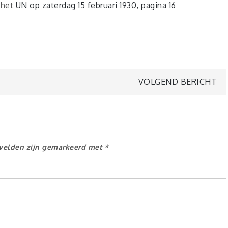
 het
UN op zaterdag 15 februari 1930, pagina 16
VOLGEND BERICHT
 velden zijn gemarkeerd met
*