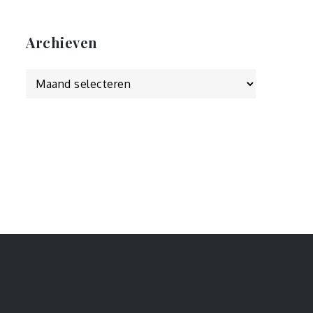
Archieven
Archieven