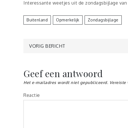
Interessante weetjes uit de zondagsbijlage van
Buitenland
Opmerkelijk
Zondagsbijlage
Berichtnavigatie
VORIG BERICHT
Geef een antwoord
Het e-mailadres wordt niet gepubliceerd.
Vereiste
Reactie