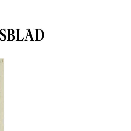
sblad