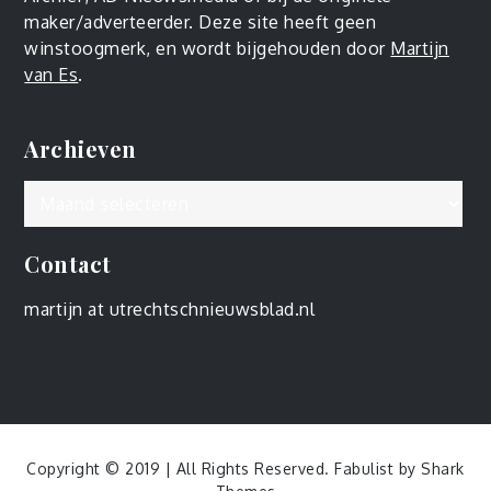
maker/adverteerder. Deze site heeft geen
winstoogmerk, en wordt bijgehouden door
Martijn
van Es
.
Archieven
Archieven
Contact
martijn at utrechtschnieuwsblad.nl
Copyright © 2019 | All Rights Reserved. Fabulist by
Shark