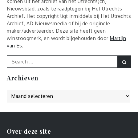
komen uit het archief van het Utrechts(ch)
Nieuwsblad, zoals
te raadplegen
bij Het Utrechts
Archief. Het copyright ligt inmiddels bij Het Utrechts
Archief, AD Nieuwsmedia of bij de originele
maker/adverteerder. Deze site heeft geen
winstoogmerk, en wordt bijgehouden door
Martijn
van Es
.
Search
Sear
for:
Archieven
Archieven
Over deze site