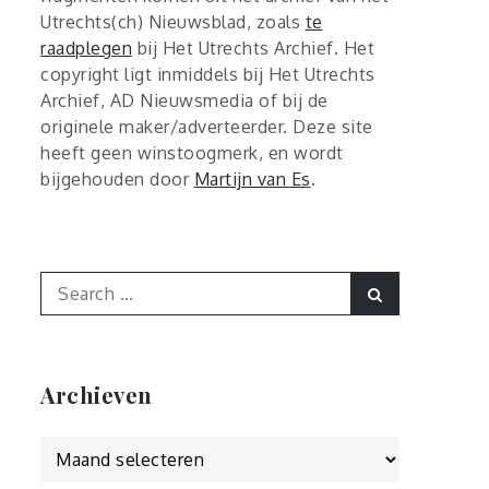
Utrechts(ch) Nieuwsblad, zoals
te
raadplegen
bij Het Utrechts Archief. Het
copyright ligt inmiddels bij Het Utrechts
Archief, AD Nieuwsmedia of bij de
originele maker/adverteerder. Deze site
heeft geen winstoogmerk, en wordt
bijgehouden door
Martijn van Es
.
Search
Search
for:
Archieven
Archieven