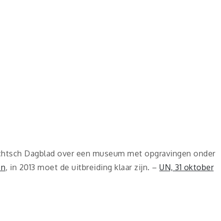
rechtsch Dagblad over een museum met opgravingen onder
en
, in 2013 moet de uitbreiding klaar zijn. –
UN, 31 oktober