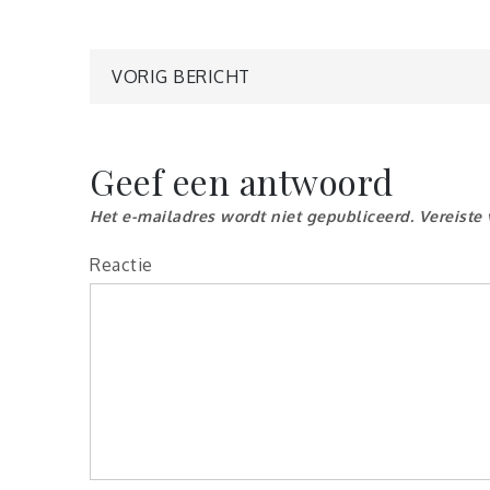
Berichtnavigatie
VORIG BERICHT
Geef een antwoord
Het e-mailadres wordt niet gepubliceerd.
Vereiste
Reactie