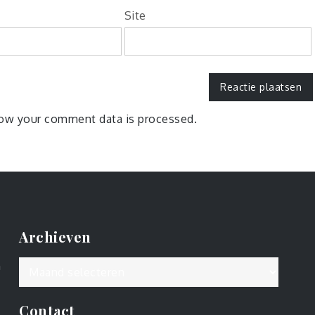
Site
ow your comment data is processed.
Archieven
Archieven
n
Contact