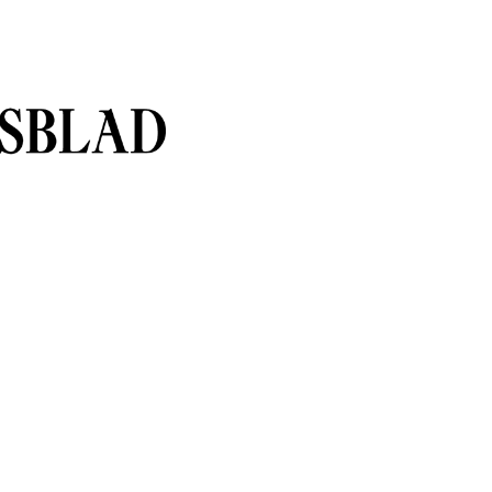
sblad