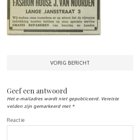
Berichtnavigatie
VORIG BERICHT
Geef een antwoord
Het e-mailadres wordt niet gepubliceerd.
Vereiste
velden zijn gemarkeerd met
*
Reactie