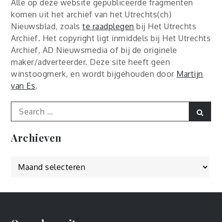
Alle op deze website gepubliceerde fragmenten
komen uit het archief van het Utrechts(ch)
Nieuwsblad, zoals
te raadplegen
bij Het Utrechts
Archief. Het copyright ligt inmiddels bij Het Utrechts
Archief, AD Nieuwsmedia of bij de originele
maker/adverteerder. Deze site heeft geen
winstoogmerk, en wordt bijgehouden door
Martijn
van Es
.
Search
Sear
for:
Archieven
Archieven