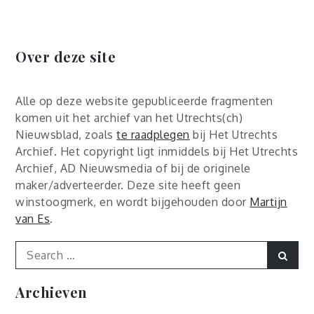
Over deze site
Alle op deze website gepubliceerde fragmenten
komen uit het archief van het Utrechts(ch)
Nieuwsblad, zoals
te raadplegen
bij Het Utrechts
Archief. Het copyright ligt inmiddels bij Het Utrechts
Archief, AD Nieuwsmedia of bij de originele
maker/adverteerder. Deze site heeft geen
winstoogmerk, en wordt bijgehouden door
Martijn
van Es
.
Search
Sear
for:
Archieven
Archieven