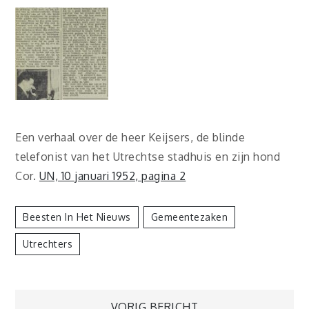
Een verhaal over de heer Keijsers, de blinde
telefonist van het Utrechtse stadhuis en zijn hond
Cor.
UN, 10 januari 1952, pagina 2
Beesten In Het Nieuws
Gemeentezaken
Utrechters
VORIG BERICHT