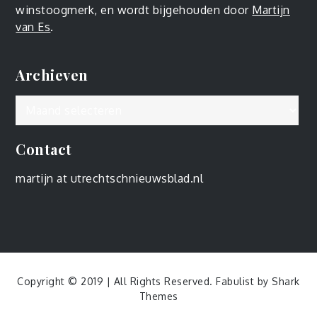
winstoogmerk, en wordt bijgehouden door
Martijn
van Es
.
Archieven
Archieven
Contact
martijn at utrechtschnieuwsblad.nl
Copyright © 2019 | All Rights Reserved. Fabulist by
Shark
Themes