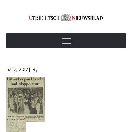
Skip
to
content
Utrechtsch
1893-1967
Menu
Nieuwsblad
Juli 2, 2012
By