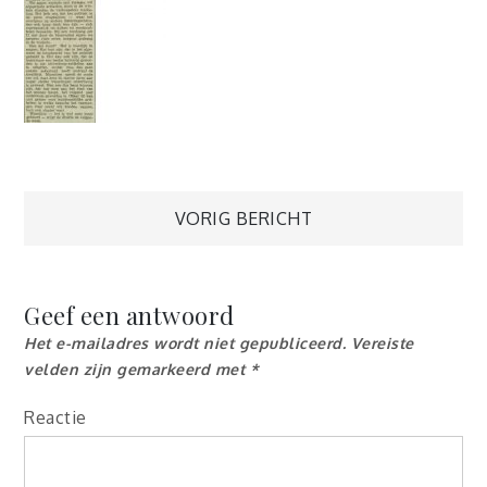
Berichtnavigatie
VORIG BERICHT
Geef een antwoord
Het e-mailadres wordt niet gepubliceerd.
Vereiste
velden zijn gemarkeerd met
*
Reactie