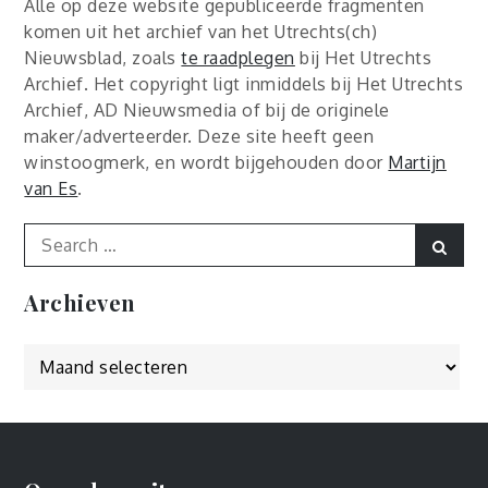
Alle op deze website gepubliceerde fragmenten
komen uit het archief van het Utrechts(ch)
Nieuwsblad, zoals
te raadplegen
bij Het Utrechts
Archief. Het copyright ligt inmiddels bij Het Utrechts
Archief, AD Nieuwsmedia of bij de originele
maker/adverteerder. Deze site heeft geen
winstoogmerk, en wordt bijgehouden door
Martijn
van Es
.
Search
Sear
for:
Archieven
Archieven