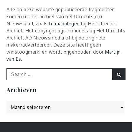
Alle op deze website gepubliceerde fragmenten
komen uit het archief van het Utrechts(ch)
Nieuwsblad, zoals
te raadplegen
bij Het Utrechts
Archief. Het copyright ligt inmiddels bij Het Utrechts
Archief, AD Nieuwsmedia of bij de originele
maker/adverteerder. Deze site heeft geen
winstoogmerk, en wordt bijgehouden door
Martijn
van Es
.
Search
Sear
for:
Archieven
Archieven