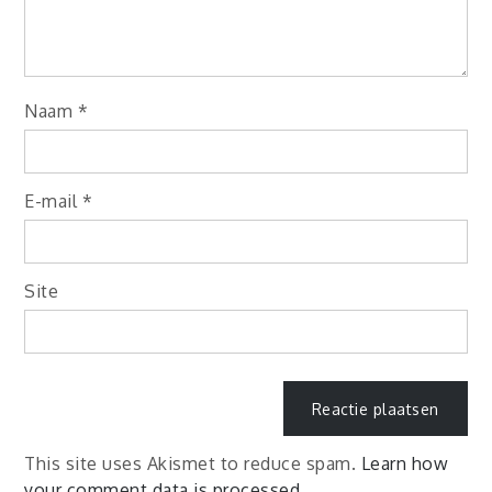
Naam
*
E-mail
*
Site
This site uses Akismet to reduce spam.
Learn how
your comment data is processed.