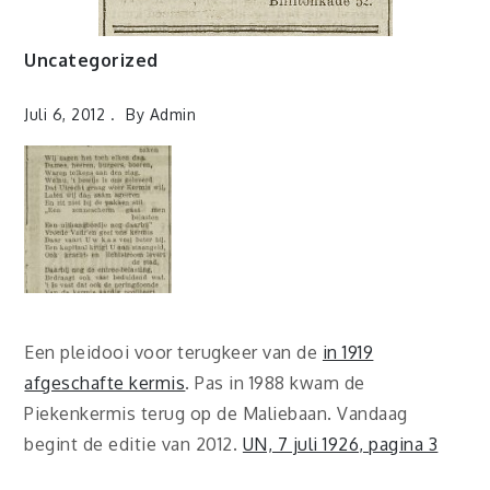
Uncategorized
Juli 6, 2012
By
Admin
Een pleidooi voor terugkeer van de
in 1919
afgeschafte kermis
. Pas in 1988 kwam de
Piekenkermis terug op de Maliebaan. Vandaag
begint de editie van 2012.
UN, 7 juli 1926, pagina 3