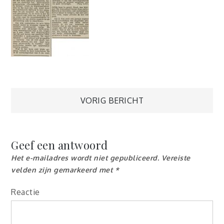
Berichtnavigatie
VORIG BERICHT
Geef een antwoord
Het e-mailadres wordt niet gepubliceerd.
Vereiste
velden zijn gemarkeerd met
*
Reactie