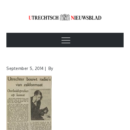
Skip
to
content
Utrechtsch
1893-1967
Menu
Nieuwsblad
September 5, 2014
By