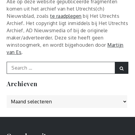
Alle op deze website gepubliceerde fragmenten
komen uit het archief van het Utrechts(ch)
Nieuwsblad, zoals
te raadplegen
bij Het Utrechts
Archief. Het copyright ligt inmiddels bij Het Utrechts
Archief, AD Nieuwsmedia of bij de originele
maker/adverteerder. Deze site heeft geen
winstoogmerk, en wordt bijgehouden door
Martijn
van Es
.
Search
Sear
for:
Archieven
Archieven