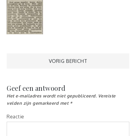
Berichtnavigatie
VORIG BERICHT
Geef een antwoord
Het e-mailadres wordt niet gepubliceerd.
Vereiste
velden zijn gemarkeerd met
*
Reactie