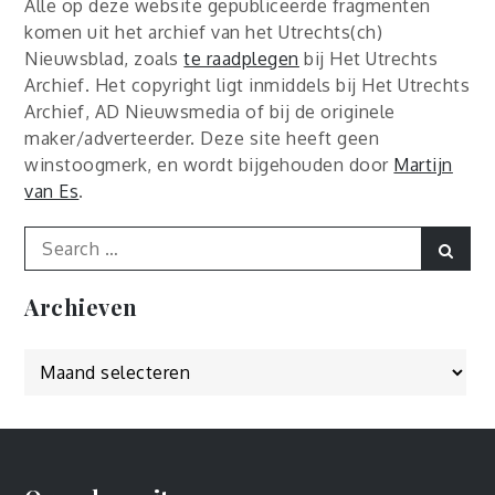
Alle op deze website gepubliceerde fragmenten
komen uit het archief van het Utrechts(ch)
Nieuwsblad, zoals
te raadplegen
bij Het Utrechts
Archief. Het copyright ligt inmiddels bij Het Utrechts
Archief, AD Nieuwsmedia of bij de originele
maker/adverteerder. Deze site heeft geen
winstoogmerk, en wordt bijgehouden door
Martijn
van Es
.
Search
Sear
for:
Archieven
Archieven