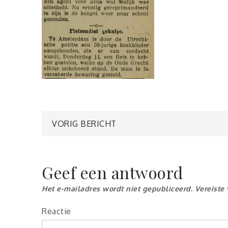
Berichtnavigatie
VORIG BERICHT
Geef een antwoord
Het e-mailadres wordt niet gepubliceerd.
Vereiste
Reactie