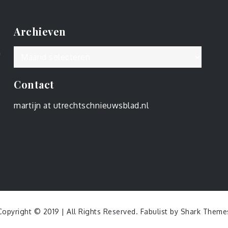
Archieven
Archieven
n
Contact
martijn at utrechtschnieuwsblad.nl
Copyright © 2019 | All Rights Reserved. Fabulist by
Shark Theme