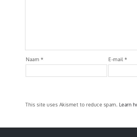
Naam
*
E-mail
*
This site uses Akismet to reduce spam.
Learn h