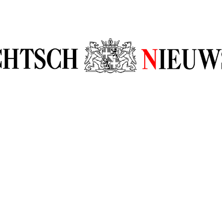
sch Nieuw