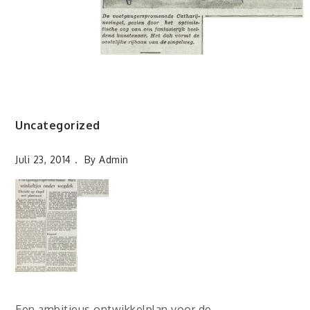
Uncategorized
Juli 23, 2014
By
Admin
Een ambitieus ontwikkelplan voor de