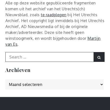
Alle op deze website gepubliceerde fragmenten
komen uit het archief van het Utrechts(ch)
Nieuwsblad, zoals
te raadplegen
bij Het Utrechts
Archief. Het copyright ligt inmiddels bij Het Utrechts
Archief, AD Nieuwsmedia of bij de originele
maker/adverteerder. Deze site heeft geen
winstoogmerk, en wordt bijgehouden door
Martijn
van Es
.
Search
Sear
for:
Archieven
Archieven