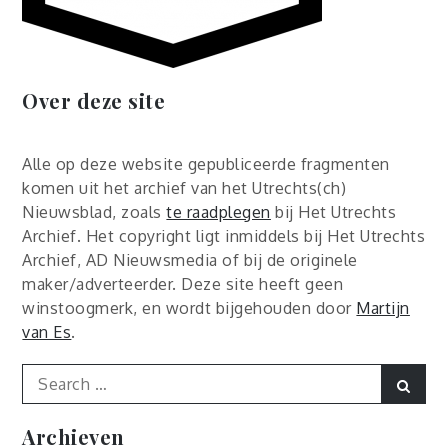
Over deze site
Alle op deze website gepubliceerde fragmenten
komen uit het archief van het Utrechts(ch)
Nieuwsblad, zoals
te raadplegen
bij Het Utrechts
Archief. Het copyright ligt inmiddels bij Het Utrechts
Archief, AD Nieuwsmedia of bij de originele
maker/adverteerder. Deze site heeft geen
winstoogmerk, en wordt bijgehouden door
Martijn
van Es
.
Search
Sear
for:
Archieven
Archieven