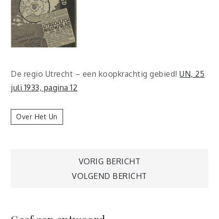
De regio Utrecht – een koopkrachtig gebied!
UN, 25
juli 1933, pagina 12
Over Het Un
Berichtnavigatie
VORIG BERICHT
VOLGEND BERICHT