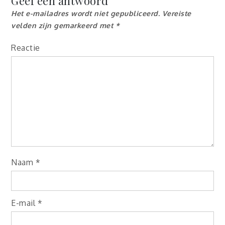
Geef een antwoord
Het e-mailadres wordt niet gepubliceerd.
Vereiste
velden zijn gemarkeerd met
*
Reactie
Naam
*
E-mail
*