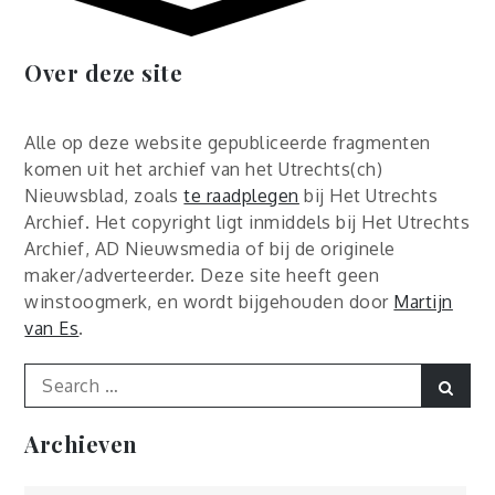
Over deze site
Alle op deze website gepubliceerde fragmenten
komen uit het archief van het Utrechts(ch)
Nieuwsblad, zoals
te raadplegen
bij Het Utrechts
Archief. Het copyright ligt inmiddels bij Het Utrechts
Archief, AD Nieuwsmedia of bij de originele
maker/adverteerder. Deze site heeft geen
winstoogmerk, en wordt bijgehouden door
Martijn
van Es
.
Search
Sear
for:
Archieven
Archieven