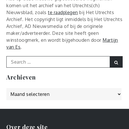
komen uit het archief van het Utrechts(ch)
Nieuwsblad, zoals
te raadplegen
bij Het Utrechts
Archief. Het copyright ligt inmiddels bij Het Utrechts
Archief, AD Nieuwsmedia of bij de originele
maker/adverteerder. Deze site heeft geen
winstoogmerk, en wordt bijgehouden door
Martijn
van Es
.
Search
Sear
for:
Archieven
Archieven
Over deze site