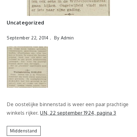
Uncategorized
September 22, 2014
By
Admin
De oostelijke binnenstad is weer een paar prachtige
winkels rijker.
UN, 22 september 1924, pagina 3
Middenstand