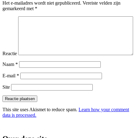
Het e-mailadres wordt niet gepubliceerd.
Vereiste velden zijn
gemarkeerd met
*
Reactie
Naam
*
E-mail
*
Site
This site uses Akismet to reduce spam.
Learn how your comment
data is processed.