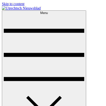
Skip to content
Menu
Utrechtsch Nieuwsblad
1893-1967