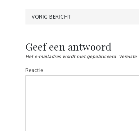
Berichtnavigatie
VORIG BERICHT
Geef een antwoord
Het e-mailadres wordt niet gepubliceerd.
Vereiste
Reactie