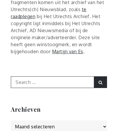
fragmenten komen uit het archief van het
Utrechts(ch) Nieuwsblad, zoals
te
raadplegen
bij Het Utrechts Archief. Het
copyright ligt inmiddels bij Het Utrechts
Archief, AD Nieuwsmedia of bij de
originele maker/adverteerder. Deze site
heeft geen winstoogmerk, en wordt
bijgehouden door
Martijn van Es
.
Search
Search
for:
Archieven
Archieven