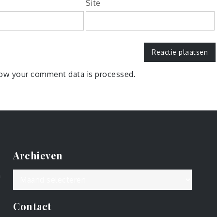
Site
ow your comment data is processed.
Archieven
Archieven
n
Contact