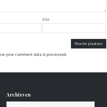
Site
ow your comment data is processed.
Archieven
Archieven
n