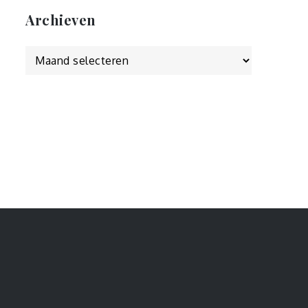
Archieven
Archieven