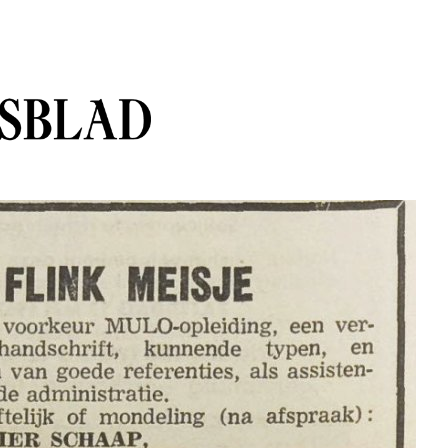
sblad