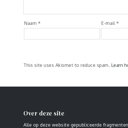
Naam
*
E-mail
*
This site uses Akismet to reduce spam.
Learn h
Over deze site
Alle op deze website gepubliceerde fragmente