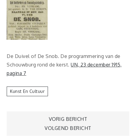
De Duivel of De Snob. De programmering van de
Schouwburg rond de kerst.
UN, 23 december 1915,
pagina 7
Kunst En Cultuur
Berichtnavigatie
VORIG BERICHT
VOLGEND BERICHT