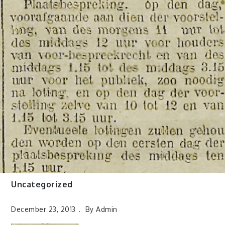
Uncategorized
December 23, 2013
By
Admin