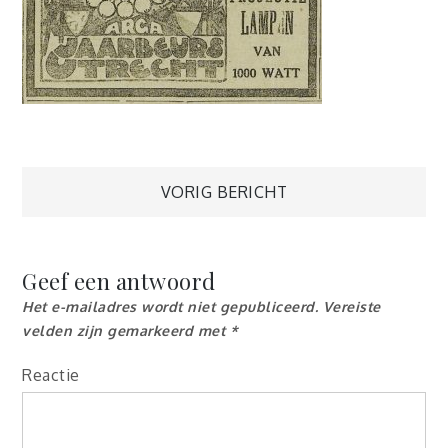
Berichtnavigatie
VORIG BERICHT
Geef een antwoord
Het e-mailadres wordt niet gepubliceerd.
Vereiste
velden zijn gemarkeerd met
*
Reactie