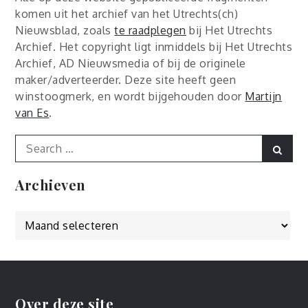
komen uit het archief van het Utrechts(ch)
Nieuwsblad, zoals
te raadplegen
bij Het Utrechts
Archief. Het copyright ligt inmiddels bij Het Utrechts
Archief, AD Nieuwsmedia of bij de originele
maker/adverteerder. Deze site heeft geen
winstoogmerk, en wordt bijgehouden door
Martijn
van Es
.
Search
Sear
for:
Archieven
Archieven
Over deze site