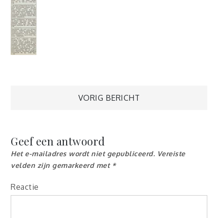
Berichtnavigatie
VORIG BERICHT
Geef een antwoord
Het e-mailadres wordt niet gepubliceerd.
Vereiste
velden zijn gemarkeerd met
*
Reactie