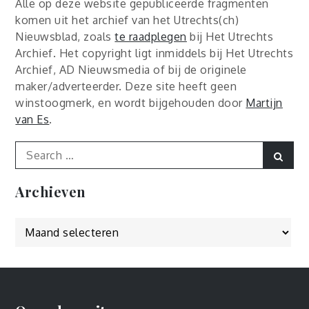
Alle op deze website gepubliceerde fragmenten
komen uit het archief van het Utrechts(ch)
Nieuwsblad, zoals
te raadplegen
bij Het Utrechts
Archief. Het copyright ligt inmiddels bij Het Utrechts
Archief, AD Nieuwsmedia of bij de originele
maker/adverteerder. Deze site heeft geen
winstoogmerk, en wordt bijgehouden door
Martijn
van Es
.
Search
Sear
for:
Archieven
Archieven