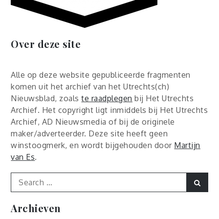
Over deze site
Alle op deze website gepubliceerde fragmenten
komen uit het archief van het Utrechts(ch)
Nieuwsblad, zoals
te raadplegen
bij Het Utrechts
Archief. Het copyright ligt inmiddels bij Het Utrechts
Archief, AD Nieuwsmedia of bij de originele
maker/adverteerder. Deze site heeft geen
winstoogmerk, en wordt bijgehouden door
Martijn
van Es
.
Search
Sear
for:
Archieven
Archieven