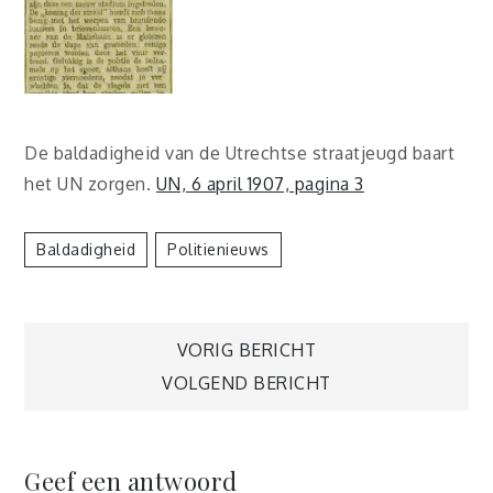
De baldadigheid van de Utrechtse straatjeugd baart
het UN zorgen.
UN, 6 april 1907, pagina 3
Baldadigheid
Politienieuws
Berichtnavigatie
VORIG BERICHT
VOLGEND BERICHT
Geef een antwoord