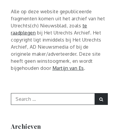
Alle op deze website gepubliceerde
fragmenten komen uit het archief van het
Utrechts(ch) Nieuwsblad, zoals
te
raadplegen
bij Het Utrechts Archief. Het
copyright ligt inmiddels bij Het Utrechts
Archief, AD Nieuwsmedia of bij de
originele maker/adverteerder. Deze site
heeft geen winstoogmerk, en wordt
bijgehouden door
Martijn van Es
.
Search
Search
for:
Archieven
Archieven