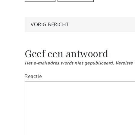
Berichtnavigatie
VORIG BERICHT
Geef een antwoord
Het e-mailadres wordt niet gepubliceerd.
Vereiste
Reactie