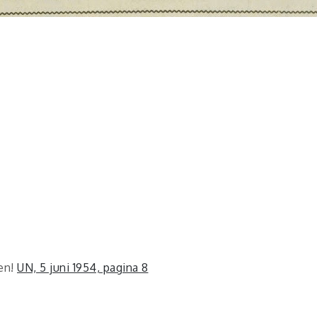
en!
UN, 5 juni 1954, pagina 8