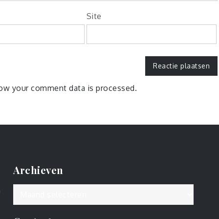
Site
ow your comment data is processed.
Archieven
Archieven
n