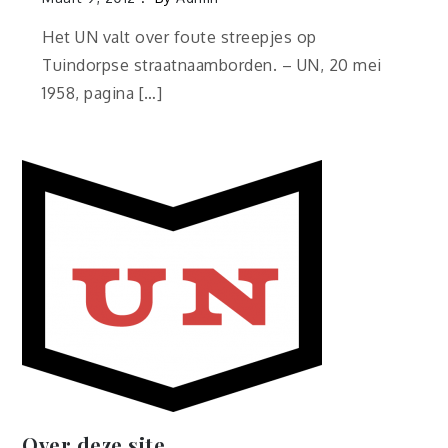
Het UN valt over foute streepjes op
Tuindorpse straatnaamborden. – UN, 20 mei
1958, pagina […]
Over deze site