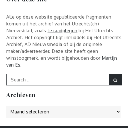
Alle op deze website gepubliceerde fragmenten
komen uit het archief van het Utrechts(ch)
Nieuwsblad, zoals
te raadplegen
bij Het Utrechts
Archief. Het copyright ligt inmiddels bij Het Utrechts
Archief, AD Nieuwsmedia of bij de originele
maker/adverteerder. Deze site heeft geen
winstoogmerk, en wordt bijgehouden door
Martijn
van Es
.
Search
Sear
for:
Archieven
Archieven